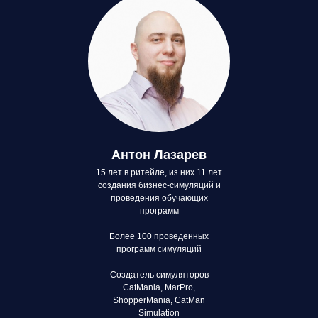
Антон Лазарев
15 лет в ритейле, из них 11 лет
создания бизнес-симуляций и
проведения обучающих
программ
Более 100 проведенных
программ симуляций
Создатель симуляторов
CatMania, MarPro,
ShopperMania, CatMan
Simulation