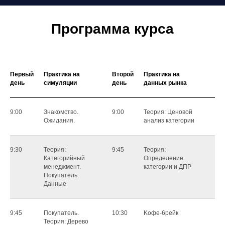
Программа курса
Первый
Практика на
Второй
Практика на
день
симуляции
день
данных рынка
9:00
Знакомство.
9:00
Теория: Ценовой
Ожидания.
анализ категории
9:30
Теория:
9:45
Теория:
Категорийный
Определение
менеджмент.
категории и ДПР
Покупатель.
Данные
9:45
Покупатель.
10:30
Koфe-6peйк
Теория: Дерево